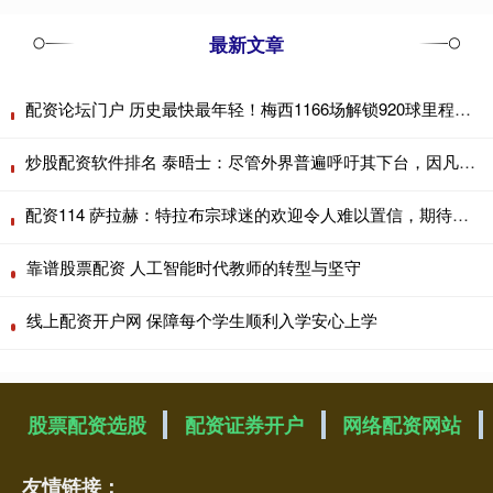
最新文章
配资论坛门户 历史最快最年轻！梅西1166场解锁920球里程碑，比C罗快93场
炒股配资软件排名 泰晤士：尽管外界普遍呼吁其下台，因凡蒂诺仍拒绝辞职
配资114 萨拉赫：特拉布宗球迷的欢迎令人难以置信，期待与球队一起训练
靠谱股票配资 人工智能时代教师的转型与坚守
线上配资开户网 保障每个学生顺利入学安心上学
股票配资选股
配资证券开户
网络配资网站
友情链接：