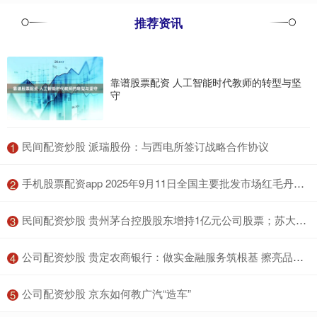
推荐资讯
靠谱股票配资 人工智能时代教师的转型与坚
守
​民间配资炒股 派瑞股份：与西电所签订战略合作协议
1
​手机股票配资app 2025年9月11日全国主要批发市场红毛丹价格行情
2
​民间配资炒股 贵州茅台控股股东增持1亿元公司股票；苏大维格拟收购光掩模检测设备公司控股权｜公告精选
3
​公司配资炒股 贵定农商银行：做实金融服务筑根基 擦亮品牌底色惠民生
4
​公司配资炒股 京东如何教广汽“造车”
5