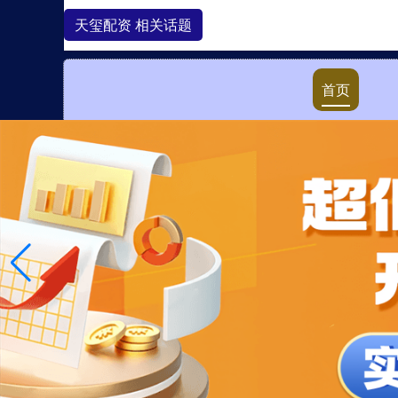
天玺配资 相关话题
首页