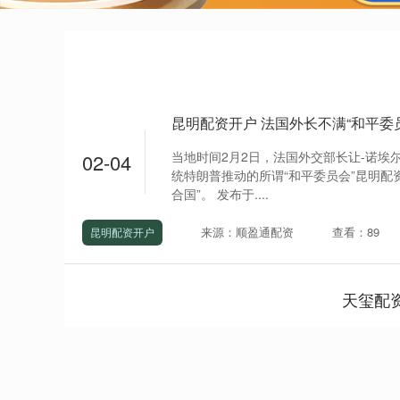
昆明配资开户 法国外长不满“和平委
当地时间2月2日，法国外交部长让-诺埃
02-04
统特朗普推动的所谓“和平委员会”昆明配
合国”。 发布于....
来源：顺盈通配资
查看：89
昆明配资开户
天玺配