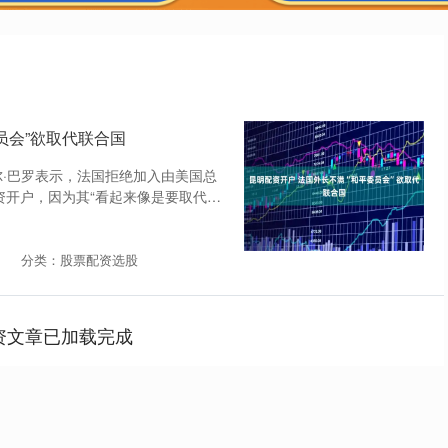
员会”欲取代联合国
尔·巴罗表示，法国拒绝加入由美国总
资开户，因为其“看起来像是要取代联
分类：股票配资选股
资文章已加载完成