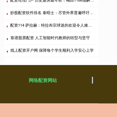
炒股配资软件排名 泰晤士：尽管外界普遍呼吁其下台，因凡蒂诺仍拒绝辞职
配资114 萨拉赫：特拉布宗球迷的欢迎令人难以置信，期待与球队一起训练
靠谱股票配资 人工智能时代教师的转型与坚守
线上配资开户网 保障每个学生顺利入学安心上学
网络配资网站