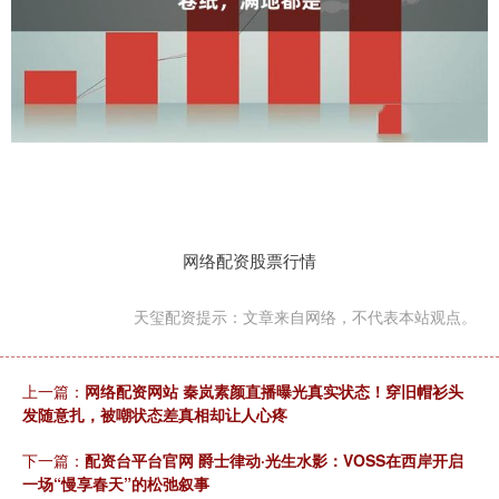
网络配资股票行情
天玺配资提示：文章来自网络，不代表本站观点。
上一篇：
网络配资网站 秦岚素颜直播曝光真实状态！穿旧帽衫头
发随意扎，被嘲状态差真相却让人心疼
下一篇：
配资台平台官网 爵士律动·光生水影：VOSS在西岸开启
一场“慢享春天”的松弛叙事