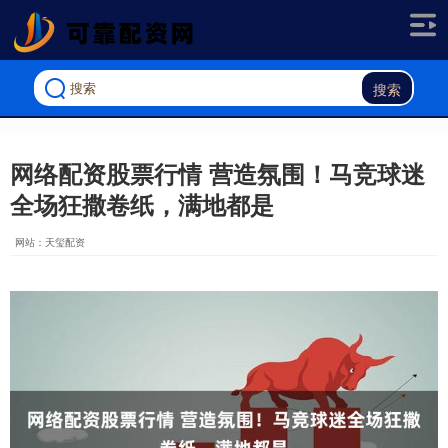
搜索
网络配资股票行情 营造氛围！马竞球迷
全场狂撒卷纸，满地都是
网站：天玺配资