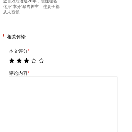
近百万后潜逃26年，隐姓埋名
化身“本分”猪肉摊主，连妻子都
从未察觉
相关评论
本文评分
*
评论内容
*